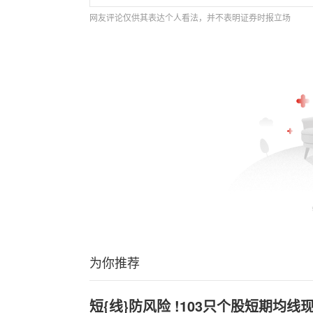
网友评论仅供其表达个人看法，并不表明证券时报立场
为你推荐
短{线}防风险 !103只个股短期均线