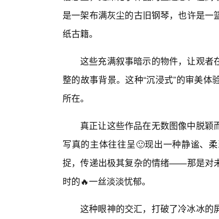
是一架布满灰尘的古旧钢琴，也许是一
纸古籍。
这些充满叙事暗示的物件，让观者
整的故事背景。这种“沉浸式”的审美体
所在。
真正让这些作品在无数图像中脱颖
写真的主体往往呈🙂现出一种静谧、
捉，传递出极其复杂的情绪——那是对
时的🔥一丝淡淡忧郁。
这种眼神的交汇，打破了冷冰冰的