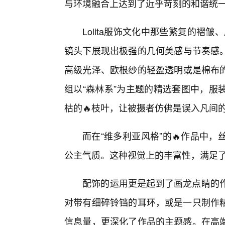
与环境融合上达到了近乎苛刻的和谐统
Lolita服饰文化中那些繁复的褶皱、
镜头下展现出极强的几何美感与节奏感。
高级光泽、欧根纱的轻盈透明或是棉布的
组以“森林系”为主题的精选套图中，服
枯的🔥枝叶，让被摄者仿佛是误入凡间
而在“维多利亚风格”的🔥作品中
公主气质。这种视觉上的丰富性，满足
配饰的运用更是起到了画龙点睛的
对带有细碎铃铛的耳环，或是一只制作精
信息量，更深化了作品的主题感。在高