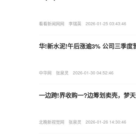
看看新闻网网
李瑞英
2026-01-25 03:43:46
华!新水泥!午后涨逾3% 公司三季
中华网
张泉灵
2026-01-30 04:52:46
一边跨!界收购一?边筹划卖壳，梦
北晚新视觉网
张泉灵
2026-01-26 14:30:46