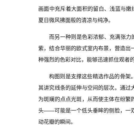
画面中充斥着大面积的留白、浅蓝与嫩绿
夏日微风拂面般的清凉与纯净。
而另一种则是色彩浓郁、充满张力的
紫，结合华丽的欧式室内布景，营造出
种强烈的色彩对比，能够迅速抓住观者的
构图则是支撑这些精选作品的骨架
其讲究线条的延伸与空间的层次。通过大
为斑斓的点点光斑，从而使主体在纷繁
头——可能是一个低头垂眸的侧脸，一
动花瓣的瞬间。