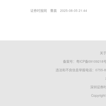
证券时报网
曹晨
2025-08-05 21:44
关
备案号：
粤ICP备09109218
违法和不良信息举报电话：0755-83
深圳证券
Copyright