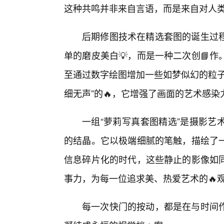
这种共鸣并非来自言语，而是来自对人类
后期修图技术在精选套图的诞生过
单的磨皮美白💡，而是一种二次创📘
至通过数字绘图增加一些如梦似幻的粒子
细无声”的🔥，它增强了画面的艺术感
一组“萝莉写真套图精选”是摄影艺
的结晶。它以极端细腻的笔触，描绘了
信息碎片化的时代，这些静止的影像如
事力，为每一位追求美、热爱艺术的🔥
每一次快门的按动，都是在与时间