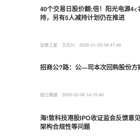
40个交易日股价翻;倍！阳光电源4
持，另有5人减持计划仍在推进
证券之星
王石川
2026-01-25 09:47:46
招商公?路：公—司本次回购股份方
钱江晚报
2026-02-06 14:15:46
海!致科技港股IPO收证监会反馈意
架构合规性等问题