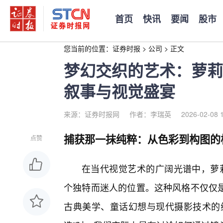
首页
快讯
要闻
股市
您当前的位置：
证券时报
>
公司
>
正文
梦幻交织的艺术：萝莉
叙事与视觉盛宴
来源：证券时报网
作者：李瑞英
2026-02-08 
捕获那一抹纯粹：从色彩到构图的
点赞
在当代视觉艺术的广阔光谱中，萝莉风格
个独特而迷人的位置。这种风格不仅仅
古典美学、童话幻想与现代摄影技术的综